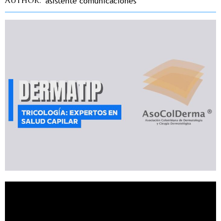
asistente comunicaciones
Author