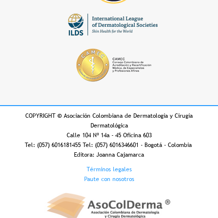
COPYRIGHT
©
Asociación Colombiana de Dermatología y Cirugía
Dermatológica
Calle 104 Nº 14a - 45 Oficina 603
Tel: (057) 6016181455 Tel: (057) 6016346601 - Bogotá - Colombia
Editora: Joanna Cajamarca
Footer
Términos legales
Paute con nosotros