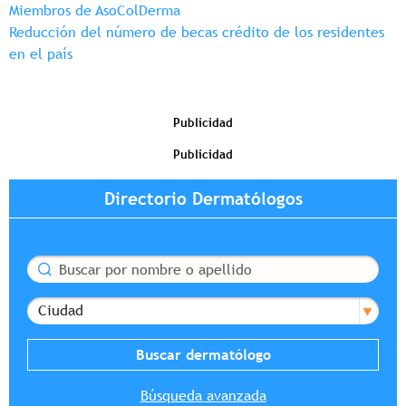
Miembros de AsoColDerma
Reducción del número de becas crédito de los residentes
en el país
Publicidad
Publicidad
Directorio Dermatólogos
Buscar
Ciudad
Búsqueda avanzada