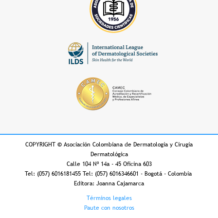
COPYRIGHT
©
Asociación Colombiana de Dermatología y Cirugía
Dermatológica
Calle 104 Nº 14a - 45 Oficina 603
Tel: (057) 6016181455 Tel: (057) 6016346601 - Bogotá - Colombia
Editora: Joanna Cajamarca
Footer
Términos legales
Paute con nosotros