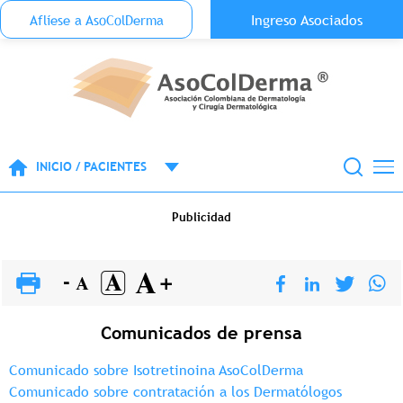
Menu Top Anónimo
Ingreso Asociados
Aflíese a AsoColDerma
Pasar al contenido principal
INICIO / PACIENTES
Publicidad
Comunicados de prensa
Comunicado sobre Isotretinoina AsoColDerma
Comunicado sobre contratación a los Dermatólogos