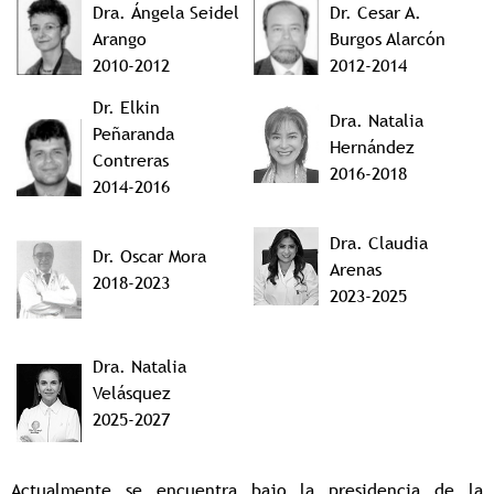
Dra. Ángela Seidel
Dr. Cesar A.
Arango
Burgos Alarcón
2010-2012
2012-2014
Dr. Elkin
Dra.
Natalia
Peñaranda
Hernández
Contreras
2016-2018
2014-2016
Dra. Claudia
Dr. Oscar Mora
Arenas
2018-2023
2023-2025
Dra. Natalia
Velásquez
2025-2027
Actualmente se encuentra bajo la presidencia de la