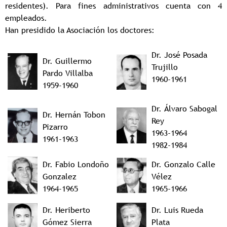
residentes). Para fines administrativos cuenta con 4
empleados.
Han presidido la Asociación los doctores:
Dr. José Posada
Dr. Guillermo
Trujillo
Pardo Villalba
1960-1961
1959-1960
Dr. Álvaro Sabogal
Dr. Hernán Tobon
Rey
Pizarro
1963-1964
1961-1963
1982-1984
Dr. Fabio Londoño
Dr. Gonzalo Calle
Gonzalez
Vélez
1964-1965
1965-1966
Dr. Heriberto
Dr. Luis Rueda
Gómez Sierra
Plata