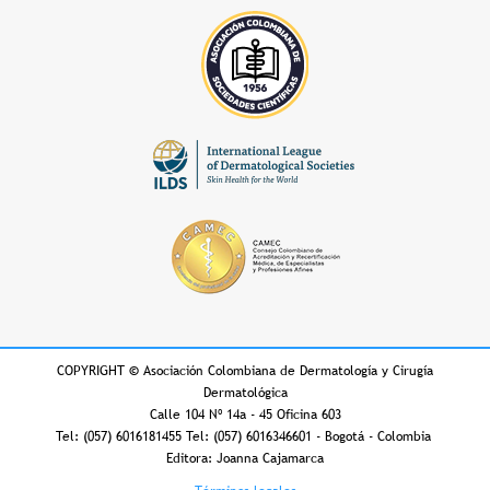
COPYRIGHT
©
Asociación Colombiana de Dermatología y Cirugía
Dermatológica
Calle 104 Nº 14a - 45 Oficina 603
Tel: (057) 6016181455 Tel: (057) 6016346601 - Bogotá - Colombia
Editora: Joanna Cajamarca
Footer