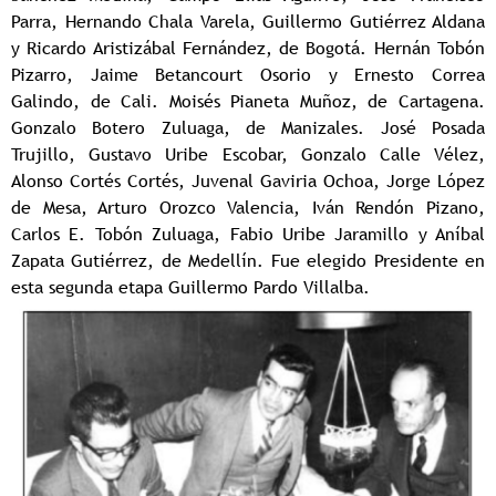
Parra, Hernando Chala Varela, Guillermo Gutiérrez Aldana
y Ricardo Aristizábal Fernández, de Bogotá. Hernán Tobón
Pizarro, Jaime Betancourt Osorio y Ernesto Correa
Galindo, de Cali. Moisés Pianeta Muñoz, de Cartagena.
Gonzalo Botero Zuluaga, de Manizales. José Posada
Trujillo, Gustavo Uribe Escobar, Gonzalo Calle Vélez,
Alonso Cortés Cortés, Juvenal Gaviria Ochoa, Jorge López
de Mesa, Arturo Orozco Valencia, Iván Rendón Pizano,
Carlos E. Tobón Zuluaga, Fabio Uribe Jaramillo y Aníbal
Zapata Gutiérrez, de Medellín. Fue elegido Presidente en
esta segunda etapa Guillermo Pardo Villalba.