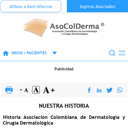
Menu Top Anónimo
Ingreso Asociados
Aflíese a AsoColDerma
Pasar al contenido principal
INICIO / PACIENTES
Publicidad
NUESTRA HISTORIA
Historia Asociación Colombiana de Dermatología y
Cirugía Dermatológica