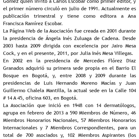
Gómez quien invitó a Carlos Escobar como primer editor, y
el primer número circuló en julio de 1991. Actualmente es
publicación trimestral y tiene como editora a Ana
Francisca Ramírez Escobar.
La Página Web de la Asociación fue creada en 2001 durante
la presidencia de Ángela Inés Zuluaga de Cadena. Desde
2003 hasta 2009 dirigida con excelencia por Jairo Mesa
Cock, y en el presente, 2011, por Julia Inés Mesa Villegas.
En 2002 en la presidencia de Mercedes Flórez Diaz
Granados adquirió su primera sede propia en el Barrio El
Bosque en Bogotá, y, entre 2008 y 2009 durante las
presidencias de Luis Hernando Moreno Macías y Juan
Guillermo Chalela Mantilla, la actual sede en la Calle 104
# 14 A 45, oficina 603, en Bogotá.
La Asociación que inició en 1948 con 14 dermatólogos,
agrupa en febrero de 2013 a 590 Miembros de Número, 46
Miembros Honorarios Nacionales, 57 Miembros Honorarios
Internacionales y 7 Miembros Correspondientes, para un
total de 700 asociados y, 102 Miembros Aspirantes (los