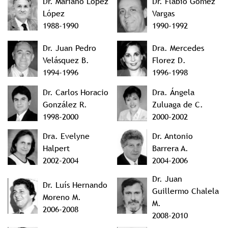
Dr. Mariano López
Dr. Flabio Gómez
López
Vargas
1988-1990
1990-1992
Dr. Juan Pedro
Dra. Mercedes
Velásquez B.
Florez D.
1994-1996
1996-1998
Dr. Carlos Horacio
Dra. Ángela
González R.
Zuluaga de C.
1998-2000
2000-2002
Dra. Evelyne
Dr. Antonio
Halpert
Barrera A.
2002-2004
2004-2006
Dr. Juan
Dr. Luís Hernando
Guillermo Chalela
Moreno M.
M.
2006-2008
2008-2010