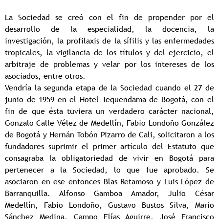
La Sociedad se creó con el fin de propender por el
desarrollo de la especialidad, la docencia, la
investigación, la profilaxis de la sífilis y las enfermedades
tropicales, la vigilancia de los títulos y del ejercicio, el
arbitraje de problemas y velar por los intereses de los
asociados, entre otros.
Vendría la segunda etapa de la Sociedad cuando el 27 de
junio de 1959 en el Hotel Tequendama de Bogotá, con el
fin de que ésta tuviera un verdadero carácter nacional,
Gonzalo Calle Vélez de Medellín, Fabio Londoño González
de Bogotá y Hernán Tobón Pizarro de Cali, solicitaron a los
fundadores suprimir el primer artículo del Estatuto que
consagraba la obligatoriedad de vivir en Bogotá para
pertenecer a la Sociedad, lo que fue aprobado. Se
asociaron en ese entonces Blas Retamoso y Luis López de
Barranquilla. Alfonso Gamboa Amador, Julio César
Medellín, Fabio Londoño, Gustavo Bustos Silva, Mario
Sánchez Medina, Campo Elías Aguirre, José Francisco