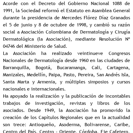
Acorde con el Decreto del Gobierno Nacional 1088 de
1991, la Sociedad reformó el Estatuto en Asamblea General
durante la presidencia de Mercedes Flórez Díaz Granados
el 5 de junio y 8 de octubre de 1998, y cambió su razón
social a Asociación Colombiana de Dermatología y Cirugía
Dermatológica (la Asociación), mediante Resolución Nº
04746 del Ministerio de Salud.
La Asociación ha realizado veintinueve Congresos
Nacionales de Dermatología desde 1960 en las ciudades de
Barranquilla, Bogotá, Bucaramanga, Cali, Cartagena,
Manizales, Medellín, Paipa, Pasto, Pereira, San Andrés Isla,
Santa Marta y Armenia, y múltiples simposios y cursos
nacionales e internacionales.
Ha apoyado la realización y la publicación de incontables
trabajos de investigación, revistas y libros de los
asociados. Desde 1949, la Asociación ha promovido la
creación de los Capítulos Regionales que en la actualidad
son trece: Antioqueño, Asoderma, Bolivarense, Caribe,
Centro del País, Centro – Oriente, Córdoba, Eje Cafetero,