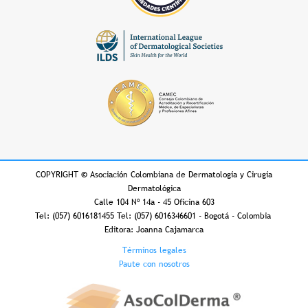
COPYRIGHT
©
Asociación Colombiana de Dermatología y Cirugía
Dermatológica
Calle 104 Nº 14a - 45 Oficina 603
Tel: (057) 6016181455 Tel: (057) 6016346601 - Bogotá - Colombia
Editora: Joanna Cajamarca
Footer
Términos legales
Paute con nosotros