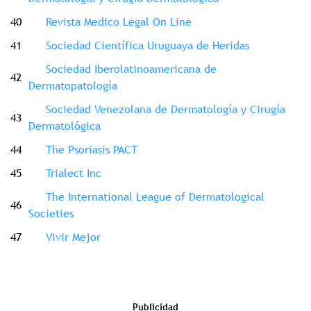
40
Revista Medico Legal On Line
41
Sociedad Científica Uruguaya de Heridas
Sociedad Iberolatinoamericana de
42
Dermatopatología
Sociedad Venezolana de Dermatología y Cirugía
43
Dermatológica
44
The Psoriasis PACT
45
Trialect Inc
The International League of Dermatological
46
Societies
47
Vivir Mejor
Publicidad