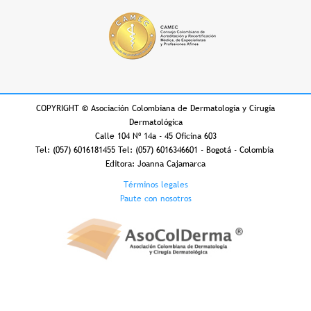
COPYRIGHT
©
Asociación Colombiana de Dermatología y Cirugía
Dermatológica
Calle 104 Nº 14a - 45 Oficina 603
Tel: (057) 6016181455 Tel: (057) 6016346601 - Bogotá - Colombia
Editora: Joanna Cajamarca
Footer
Términos legales
Paute con nosotros