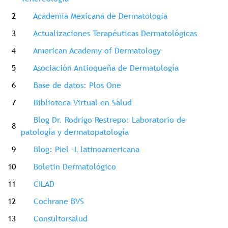
2
Academia Mexicana de Dermatologia
3
Actualizaciones Terapéuticas Dermatológicas
4
American Academy of Dermatology
5
Asociación Antioqueña de Dermatología
6
Base de datos: Plos One
7
Biblioteca Virtual en Salud
Blog Dr. Rodrigo Restrepo: Laboratorio de
8
patología y dermatopatología
9
Blog: Piel -L latinoamericana
10
Boletin Dermatológico
11
CILAD
12
Cochrane BVS
13
Consultorsalud