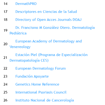
14
DermathPRO
17
Descriptores en Ciencias de la Salud
18
Directory of Open Acces Journals DOAJ
Dr. Francismo M González Otero. Dermatología
19
Pediátrica
European Academy of Dermatology and
20
Venereology
Estación Piel (Programa de Especialización
21
Dermatopatología CES)
22
European Dermatology Forum
23
Fundación Apoyarte
24
Genetics Home Reference
25
International Psoriasis Council
26
Instituto Nacional de Cancerología